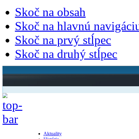
Skoč na obsah
Skoč na hlavnú navigáci
Skoč na prvý stĺpec
Skoč na druhý stĺpec
Aktuality