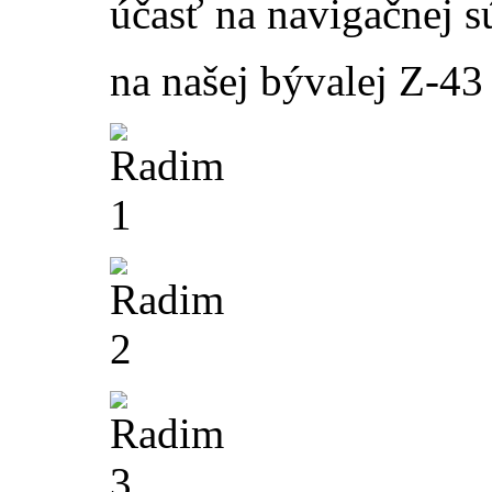
účasť na navigačnej s
na našej bývalej Z-