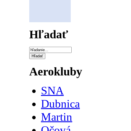
Hľadať
Aerokluby
SNA
Dubnica
Martin
Očová